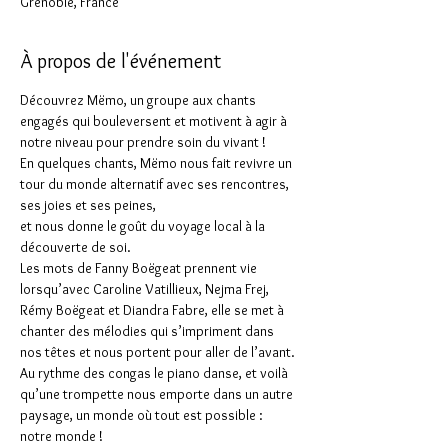
Grenoble, France
À propos de l'événement
Découvrez Mëmo, un groupe aux chants 
engagés qui bouleversent et motivent à agir à 
notre niveau pour prendre soin du vivant !
En quelques chants, Mëmo nous fait revivre un 
tour du monde alternatif avec ses rencontres, 
ses joies et ses peines,
et nous donne le goût du voyage local à la 
découverte de soi.
Les mots de Fanny Boëgeat prennent vie 
lorsqu’avec Caroline Vatillieux, Nejma Frej, 
Rémy Boëgeat et Diandra Fabre, elle se met à 
chanter des mélodies qui s’impriment dans 
nos têtes et nous portent pour aller de l’avant.
Au rythme des congas le piano danse, et voilà 
qu’une trompette nous emporte dans un autre 
paysage, un monde où tout est possible : 
notre monde !